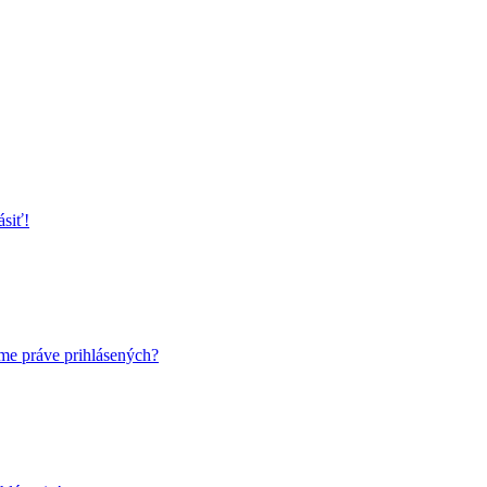
ásiť!
me práve prihlásených?