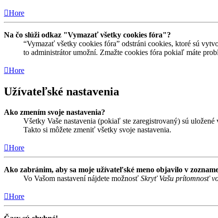
Hore
Na čo slúži odkaz "Vymazať všetky cookies fóra"?
“Vymazať všetky cookies fóra” odstráni cookies, ktoré sú vytvo
to administrátor umožní. Zmažte cookies fóra pokiaľ máte prob
Hore
Užívateľské nastavenia
Ako zmením svoje nastavenia?
Všetky Vaše nastavenia (pokiaľ ste zaregistrovaný) sú uložené v
Takto si môžete zmeniť všetky svoje nastavenia.
Hore
Ako zabránim, aby sa moje užívateľské meno objavilo v zozname
Vo Vašom nastavení nájdete možnosť
Skryť Vašu prítomnosť vo
Hore