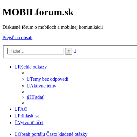
MOBILforum.sk
Diskusné fórum o mobiloch a mobilnej komunikácii
Prejsť na obsah
Rozšírené
Hľadať
vyhľadávanie
Rýchle odkazy
Temy bez odpovedí
Aktívne témy
Hľadať
FAQ
Prihlásiť sa
Vytvoriť účet
Obsah portálu
Často kladené otázky