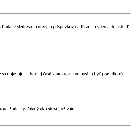
 o funkcie sledovania nových príspevkov na fórach a v témach, pokiaľ
sa objavuje na hornej časti stránky, ale nemusí to byť pravidlom).
rov. Budete počítaný ako skrytý užívateľ.