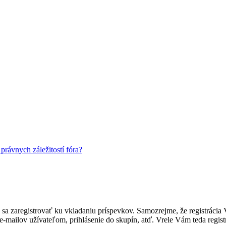
rávnych záležitostí fóra?
ebné sa zaregistrovať ku vkladaniu príspevkov. Samozrejme, že regist
e-mailov užívateľom, prihlásenie do skupín, atď. Vrele Vám teda regist