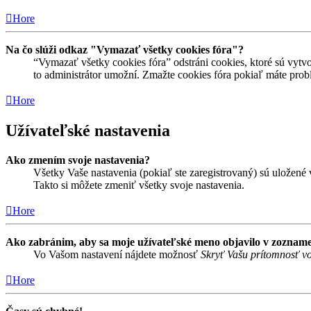
Hore
Na čo slúži odkaz "Vymazať všetky cookies fóra"?
“Vymazať všetky cookies fóra” odstráni cookies, ktoré sú vytvo
to administrátor umožní. Zmažte cookies fóra pokiaľ máte prob
Hore
Užívateľské nastavenia
Ako zmením svoje nastavenia?
Všetky Vaše nastavenia (pokiaľ ste zaregistrovaný) sú uložené v
Takto si môžete zmeniť všetky svoje nastavenia.
Hore
Ako zabránim, aby sa moje užívateľské meno objavilo v zozname
Vo Vašom nastavení nájdete možnosť
Skryť Vašu prítomnosť vo
Hore