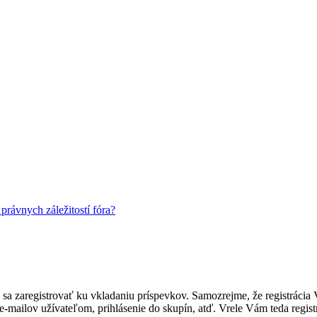
rávnych záležitostí fóra?
ebné sa zaregistrovať ku vkladaniu príspevkov. Samozrejme, že regist
e-mailov užívateľom, prihlásenie do skupín, atď. Vrele Vám teda regist