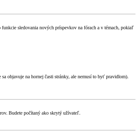
 o funkcie sledovania nových príspevkov na fórach a v témach, pokiaľ
sa objavuje na hornej časti stránky, ale nemusí to byť pravidlom).
rov. Budete počítaný ako skrytý užívateľ.