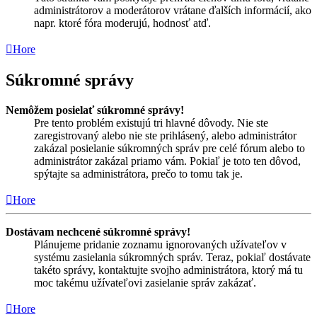
administrátorov a moderátorov vrátane ďalších informácií, ako
napr. ktoré fóra moderujú, hodnosť atď.
Hore
Súkromné správy
Nemôžem posielať súkromné správy!
Pre tento problém existujú tri hlavné dôvody. Nie ste
zaregistrovaný alebo nie ste prihlásený, alebo administrátor
zakázal posielanie súkromných správ pre celé fórum alebo to
administrátor zakázal priamo vám. Pokiaľ je toto ten dôvod,
spýtajte sa administrátora, prečo to tomu tak je.
Hore
Dostávam nechcené súkromné správy!
Plánujeme pridanie zoznamu ignorovaných užívateľov v
systému zasielania súkromných správ. Teraz, pokiaľ dostávate
takéto správy, kontaktujte svojho administrátora, ktorý má tu
moc takému užívateľovi zasielanie správ zakázať.
Hore