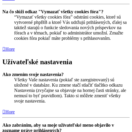
Na čo slúži odkaz "Vymazať všetky cookies fóra"?
“Vymazať všetky cookies fóra” odstráni cookies, ktoré sú
vytvorené phpBB a ktoré Vás udržujú prihlásených, ďalej sa
taktiež starajú o funkcie sledovania nových príspevkov na
fórach a v témach, pokiaľ to administrátor umožní. Zmažte
cookies fóra pokiaľ máte problémy s prihlasovaním.
Hore
Užívateľské nastavenia
Ako zmením svoje nastavenia?
Všetky Vaše nastavenia (pokiaľ ste zaregistrovaný) sú
uložené v databáze. Ku zmene stačí stlačiť tlačítko odkazu
Nastavenia (zvyčajne sa objavuje na hornej časti stránky, ale
nemusí to byť pravidlom). Takto si môžete zmeniť všetky
svoje nastavenia.
Hore
Ako zabránim, aby sa moje užívateľské meno objavilo v
zozname práve prihlásených?