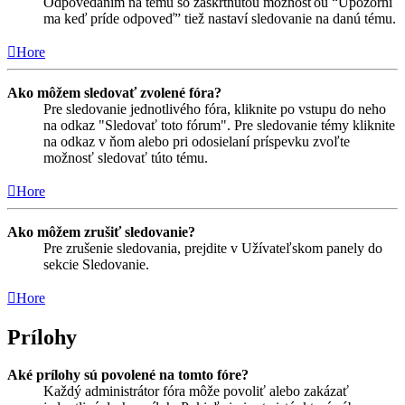
Odpovedaním na tému so zaškrtnutou možnosťou “Upozorni
ma keď príde odpoveď” tiež nastaví sledovanie na danú tému.
Hore
Ako môžem sledovať zvolené fóra?
Pre sledovanie jednotlivého fóra, kliknite po vstupu do neho
na odkaz "Sledovať toto fórum". Pre sledovanie témy kliknite
na odkaz v ňom alebo pri odosielaní príspevku zvoľte
možnosť sledovať túto tému.
Hore
Ako môžem zrušiť sledovanie?
Pre zrušenie sledovania, prejdite v Užívateľskom panely do
sekcie Sledovanie.
Hore
Prílohy
Aké prílohy sú povolené na tomto fóre?
Každý administrátor fóra môže povoliť alebo zakázať