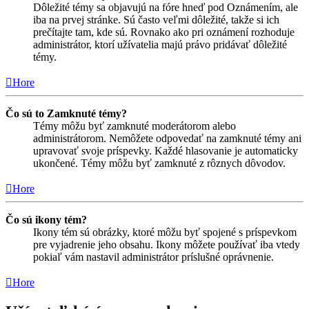
Dôležité témy sa objavujú na fóre hneď pod Oznámením, ale
iba na prvej stránke. Sú často veľmi dôležité, takže si ich
prečítajte tam, kde sú. Rovnako ako pri oznámení rozhoduje
administrátor, ktorí užívatelia majú právo pridávať dôležité
témy.
Hore
Čo sú to Zamknuté témy?
Témy môžu byť zamknuté moderátorom alebo
administrátorom. Nemôžete odpovedať na zamknuté témy ani
upravovať svoje príspevky. Každé hlasovanie je automaticky
ukončené. Témy môžu byť zamknuté z rôznych dôvodov.
Hore
Čo sú ikony tém?
Ikony tém sú obrázky, ktoré môžu byť spojené s príspevkom
pre vyjadrenie jeho obsahu. Ikony môžete používať iba vtedy
pokiaľ vám nastavil administrátor príslušné oprávnenie.
Hore