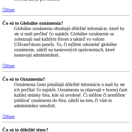
Hore
Čo sú to Globálne oznámenia?
Globálne oznámenia obsahujú dôležité informácie, ktoré by
ste si mali prečítať čo najskôr. Globálne oznámenie sa
zobrazujú nad každým fórom a taktiež vo vašom
Užívateľskom panely. To, či môžete odosielať globálne
oznámenie, záleží na nastavených oprávneniach, ktoré
nastavujú administrátori.
Hore
Čo sú to Oznámenia?
Oznámenia často prinášajú dôležité informácie a mali by ste
ich prečítať čo najskôr. Oznámenia sa objavujú v hornej časti
každej stránky fóra, kde sú uvedené. Či môžete či nemôžete
pridávať oznámenia do fóra, záleží na tom, či vám to
administrátor umožnil.
Hore
Čo sú to dôležité témy?