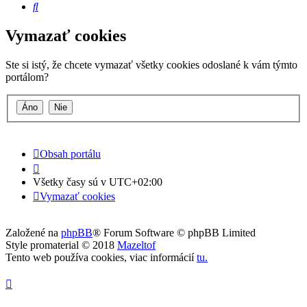
Hľadať
Vymazať cookies
Ste si istý, že chcete vymazať všetky cookies odoslané k vám týmto
portálom?
Obsah portálu
Všetky časy sú v
UTC+02:00
Vymazať cookies
Založené na
phpBB
® Forum Software © phpBB Limited
Style promaterial © 2018
Mazeltof
Tento web používa cookies, viac informácií
tu
.