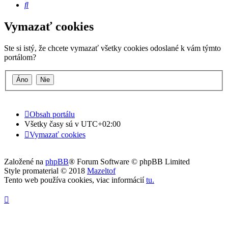
Hľadať
Vymazať cookies
Ste si istý, že chcete vymazať všetky cookies odoslané k vám týmto
portálom?
Obsah portálu
Všetky časy sú v
UTC+02:00
Vymazať cookies
Založené na
phpBB
® Forum Software © phpBB Limited
Style promaterial © 2018
Mazeltof
Tento web používa cookies, viac informácií
tu
.