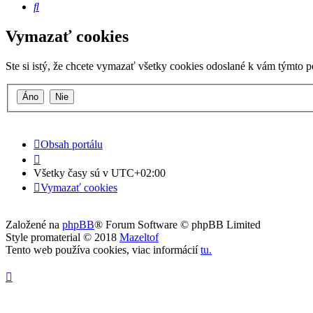
Hľadať
Vymazať cookies
Ste si istý, že chcete vymazať všetky cookies odoslané k vám týmto 
Obsah portálu
Všetky časy sú v
UTC+02:00
Vymazať cookies
Založené na
phpBB
® Forum Software © phpBB Limited
Style promaterial © 2018
Mazeltof
Tento web používa cookies, viac informácií
tu
.