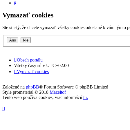
Hľadať
Vymazať cookies
Ste si istý, že chcete vymazať všetky cookies odoslané k vám týmto 
Obsah portálu
Všetky časy sú v
UTC+02:00
Vymazať cookies
Založené na
phpBB
® Forum Software © phpBB Limited
Style promaterial © 2018
Mazeltof
Tento web používa cookies, viac informácií
tu
.