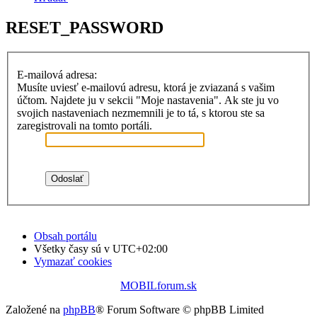
RESET_PASSWORD
E-mailová adresa:
Musíte uviesť e-mailovú adresu, ktorá je zviazaná s vašim
účtom. Najdete ju v sekcii "Moje nastavenia". Ak ste ju vo
svojich nastaveniach nezmemnili je to tá, s ktorou ste sa
zaregistrovali na tomto portáli.
Obsah portálu
Všetky časy sú v
UTC+02:00
Vymazať cookies
MOBILforum.sk
Založené na
phpBB
® Forum Software © phpBB Limited