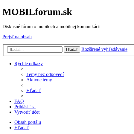
MOBILforum.sk
Diskusné fórum o mobiloch a mobilnej komunikácii
Prejsť na obsah
Rozšírené vyhľadávanie
Hľadať
Rýchle odkazy
Temy bez odpovedí
Aktívne témy
Hľadať
FAQ
Prihlásiť sa
Vytvoriť účet
Obsah portálu
Hľadať