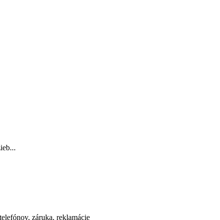
ieb...
elefónov, záruka, reklamácie