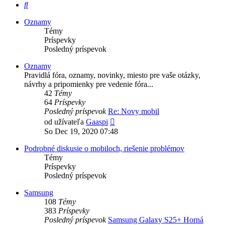
Hľadať
Oznamy
Témy
Príspevky
Posledný príspevok
Oznamy
Pravidlá fóra, oznamy, novinky, miesto pre vaše otázky,
návrhy a pripomienky pre vedenie fóra...
42
Témy
64
Príspevky
Posledný príspevok
Re: Novy mobil
Zobraziť
od užívateľa
Gaaspi
posledný
So Dec 19, 2020 07:48
príspevok
Podrobné diskusie o mobiloch, riešenie problémov
Témy
Príspevky
Posledný príspevok
Samsung
108
Témy
383
Príspevky
Posledný príspevok
Samsung Galaxy S25+ Horná