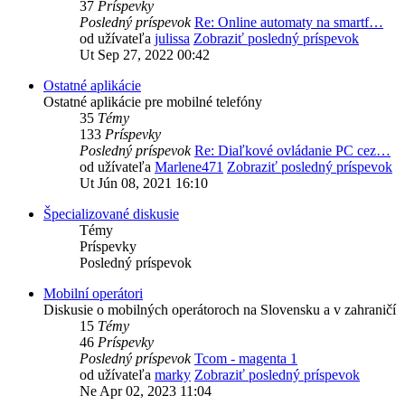
37
Príspevky
Posledný príspevok
Re: Online automaty na smartf…
od užívateľa
julissa
Zobraziť posledný príspevok
Ut Sep 27, 2022 00:42
Ostatné aplikácie
Ostatné aplikácie pre mobilné telefóny
35
Témy
133
Príspevky
Posledný príspevok
Re: Diaľkové ovládanie PC cez…
od užívateľa
Marlene471
Zobraziť posledný príspevok
Ut Jún 08, 2021 16:10
Špecializované diskusie
Témy
Príspevky
Posledný príspevok
Mobilní operátori
Diskusie o mobilných operátoroch na Slovensku a v zahraničí
15
Témy
46
Príspevky
Posledný príspevok
Tcom - magenta 1
od užívateľa
marky
Zobraziť posledný príspevok
Ne Apr 02, 2023 11:04