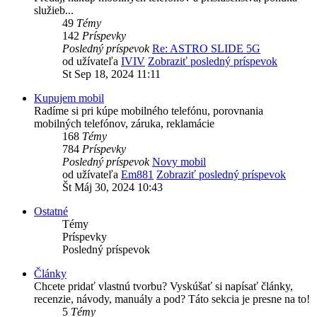
služieb...
49
Témy
142
Príspevky
Posledný príspevok
Re: ASTRO SLIDE 5G
od užívateľa
IVIV
Zobraziť posledný príspevok
St Sep 18, 2024 11:11
Kupujem mobil
Radíme si pri kúpe mobilného telefónu, porovnania
mobilných telefónov, záruka, reklamácie
168
Témy
784
Príspevky
Posledný príspevok
Novy mobil
od užívateľa
Em881
Zobraziť posledný príspevok
Št Máj 30, 2024 10:43
Ostatné
Témy
Príspevky
Posledný príspevok
Články
Chcete pridať vlastnú tvorbu? Vyskúšať si napísať články,
recenzie, návody, manuály a pod? Táto sekcia je presne na to!
5
Témy