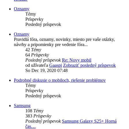
Oznamy
Témy
Príspevky
Posledný príspevok
Oznamy
Pravidlá fóra, oznamy, novinky, miesto pre vaše otázky,
návrhy a pripomienky pre vedenie fóra...
42
Témy
64
Príspevky
Posledný príspevok
Re: Novy mobil
od užívateľa
Gaaspi
Zobraziť posledný príspevok
So Dec 19, 2020 07:48
Podrobné diskusie o mobiloch, riešenie problémov
Témy
Príspevky
Posledný príspevok
Samsung
108
Témy
383
Príspevky
Posledný príspevok
Samsung Galaxy S25+ Horná
čas…