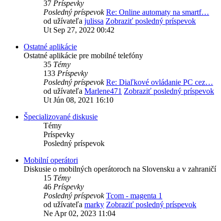
37
Príspevky
Posledný príspevok
Re: Online automaty na smartf…
od užívateľa
julissa
Zobraziť posledný príspevok
Ut Sep 27, 2022 00:42
Ostatné aplikácie
Ostatné aplikácie pre mobilné telefóny
35
Témy
133
Príspevky
Posledný príspevok
Re: Diaľkové ovládanie PC cez…
od užívateľa
Marlene471
Zobraziť posledný príspevok
Ut Jún 08, 2021 16:10
Špecializované diskusie
Témy
Príspevky
Posledný príspevok
Mobilní operátori
Diskusie o mobilných operátoroch na Slovensku a v zahraničí
15
Témy
46
Príspevky
Posledný príspevok
Tcom - magenta 1
od užívateľa
marky
Zobraziť posledný príspevok
Ne Apr 02, 2023 11:04