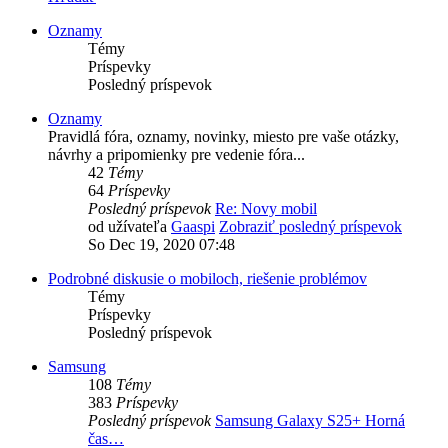
Oznamy
Témy
Príspevky
Posledný príspevok
Oznamy
Pravidlá fóra, oznamy, novinky, miesto pre vaše otázky,
návrhy a pripomienky pre vedenie fóra...
42
Témy
64
Príspevky
Posledný príspevok
Re: Novy mobil
od užívateľa
Gaaspi
Zobraziť posledný príspevok
So Dec 19, 2020 07:48
Podrobné diskusie o mobiloch, riešenie problémov
Témy
Príspevky
Posledný príspevok
Samsung
108
Témy
383
Príspevky
Posledný príspevok
Samsung Galaxy S25+ Horná
čas…