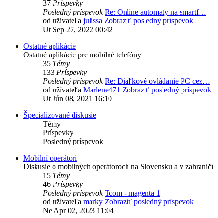
37
Príspevky
Posledný príspevok
Re: Online automaty na smartf…
od užívateľa
julissa
Zobraziť posledný príspevok
Ut Sep 27, 2022 00:42
Ostatné aplikácie
Ostatné aplikácie pre mobilné telefóny
35
Témy
133
Príspevky
Posledný príspevok
Re: Diaľkové ovládanie PC cez…
od užívateľa
Marlene471
Zobraziť posledný príspevok
Ut Jún 08, 2021 16:10
Špecializované diskusie
Témy
Príspevky
Posledný príspevok
Mobilní operátori
Diskusie o mobilných operátoroch na Slovensku a v zahraničí
15
Témy
46
Príspevky
Posledný príspevok
Tcom - magenta 1
od užívateľa
marky
Zobraziť posledný príspevok
Ne Apr 02, 2023 11:04