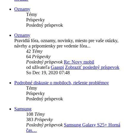
Oznamy
Témy
Príspevky
Posledný príspevok
Oznamy
Pravidlá fóra, oznamy, novinky, miesto pre vaše otázky,
návrhy a pripomienky pre vedenie fóra...
42
Témy
64
Príspevky
Posledný príspevok
Re: Novy mobil
od užívateľa
Gaaspi
Zobraziť posledný príspevok
So Dec 19, 2020 07:48
Podrobné diskusie o mobiloch, riešenie problémov
Témy
Príspevky
Posledný príspevok
Samsung
108
Témy
383
Príspevky
Posledný príspevok
Samsung Galaxy S25+ Horná
čas…