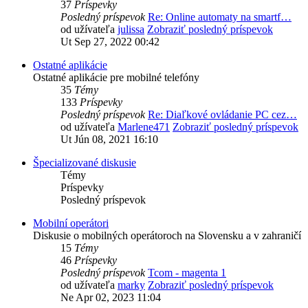
37
Príspevky
Posledný príspevok
Re: Online automaty na smartf…
od užívateľa
julissa
Zobraziť posledný príspevok
Ut Sep 27, 2022 00:42
Ostatné aplikácie
Ostatné aplikácie pre mobilné telefóny
35
Témy
133
Príspevky
Posledný príspevok
Re: Diaľkové ovládanie PC cez…
od užívateľa
Marlene471
Zobraziť posledný príspevok
Ut Jún 08, 2021 16:10
Špecializované diskusie
Témy
Príspevky
Posledný príspevok
Mobilní operátori
Diskusie o mobilných operátoroch na Slovensku a v zahraničí
15
Témy
46
Príspevky
Posledný príspevok
Tcom - magenta 1
od užívateľa
marky
Zobraziť posledný príspevok
Ne Apr 02, 2023 11:04