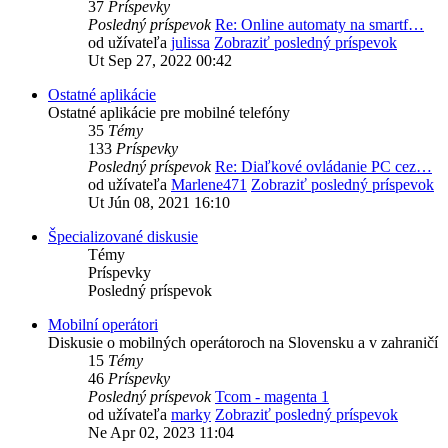
37
Príspevky
Posledný príspevok
Re: Online automaty na smartf…
od užívateľa
julissa
Zobraziť posledný príspevok
Ut Sep 27, 2022 00:42
Ostatné aplikácie
Ostatné aplikácie pre mobilné telefóny
35
Témy
133
Príspevky
Posledný príspevok
Re: Diaľkové ovládanie PC cez…
od užívateľa
Marlene471
Zobraziť posledný príspevok
Ut Jún 08, 2021 16:10
Špecializované diskusie
Témy
Príspevky
Posledný príspevok
Mobilní operátori
Diskusie o mobilných operátoroch na Slovensku a v zahraničí
15
Témy
46
Príspevky
Posledný príspevok
Tcom - magenta 1
od užívateľa
marky
Zobraziť posledný príspevok
Ne Apr 02, 2023 11:04