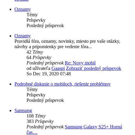
Oznamy
Témy
Príspevky
Posledný príspevok
Oznamy
Pravidlá fóra, oznamy, novinky, miesto pre vaše otázky,
návrhy a pripomienky pre vedenie fóra...
42
Témy
64
Príspevky
Posledný príspevok
Re: Novy mobil
od užívateľa
Gaaspi
Zobraziť posledný príspevok
So Dec 19, 2020 07:48
Podrobné diskusie o mobiloch, riešenie problémov
Témy
Príspevky
Posledný príspevok
Samsung
108
Témy
383
Príspevky
Posledný príspevok
Samsung Galaxy S25+ Horná
čas…