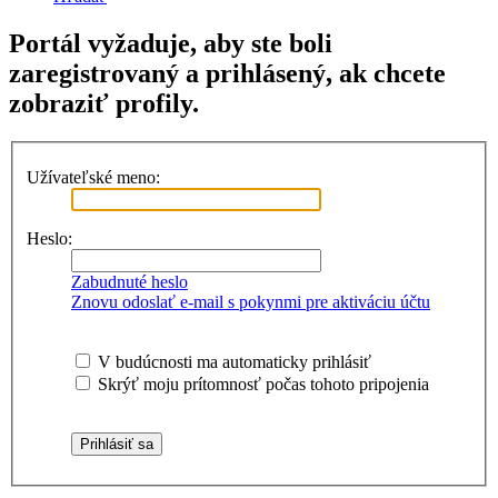
Portál vyžaduje, aby ste boli
zaregistrovaný a prihlásený, ak chcete
zobraziť profily.
Užívateľské meno:
Heslo:
Zabudnuté heslo
Znovu odoslať e-mail s pokynmi pre aktiváciu účtu
V budúcnosti ma automaticky prihlásiť
Skrýť moju prítomnosť počas tohoto pripojenia