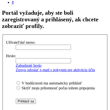
Hľadať
Portál vyžaduje, aby ste boli
zaregistrovaný a prihlásený, ak chcete
zobraziť profily.
Užívateľské meno:
Heslo:
Zabudnuté heslo
Znovu odoslať e-mail s pokynmi pre aktiváciu účtu
V budúcnosti ma automaticky prihlásiť
Skrýť moju prítomnosť počas tohoto pripojenia