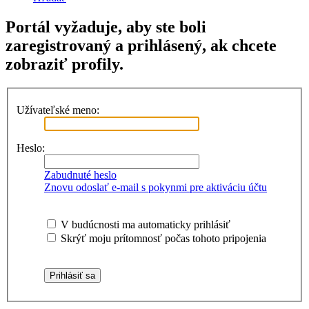
Portál vyžaduje, aby ste boli
zaregistrovaný a prihlásený, ak chcete
zobraziť profily.
Užívateľské meno:
Heslo:
Zabudnuté heslo
Znovu odoslať e-mail s pokynmi pre aktiváciu účtu
V budúcnosti ma automaticky prihlásiť
Skrýť moju prítomnosť počas tohoto pripojenia