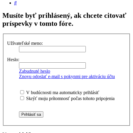
Hľadať
Musíte byť prihlásený, ak chcete citovať
príspevky v tomto fóre.
Užívateľské meno:
Heslo:
Zabudnuté heslo
Znovu odoslať e-mail s pokynmi pre aktiváciu účtu
V budúcnosti ma automaticky prihlásiť
Skrýť moju prítomnosť počas tohoto pripojenia