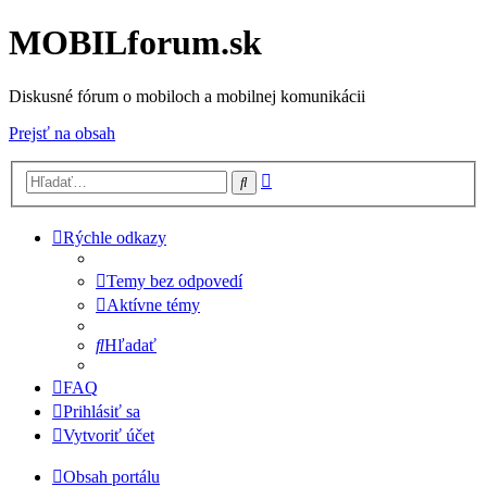
MOBILforum.sk
Diskusné fórum o mobiloch a mobilnej komunikácii
Prejsť na obsah
Rozšírené
Hľadať
vyhľadávanie
Rýchle odkazy
Temy bez odpovedí
Aktívne témy
Hľadať
FAQ
Prihlásiť sa
Vytvoriť účet
Obsah portálu