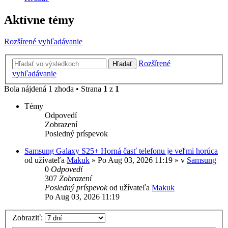
Aktívne témy
Rozšírené vyhľadávanie
Rozšírené
Hľadať
vyhľadávanie
Bola nájdená 1 zhoda • Strana
1
z
1
Témy
Odpovedí
Zobrazení
Posledný príspevok
Samsung Galaxy S25+ Horná časť telefonu je veľmi horúca
od užívateľa
Makuk
»
Po Aug 03, 2026 11:19
» v
Samsung
0
Odpovedí
307
Zobrazení
Posledný príspevok
od užívateľa
Makuk
Po Aug 03, 2026 11:19
Zobraziť: