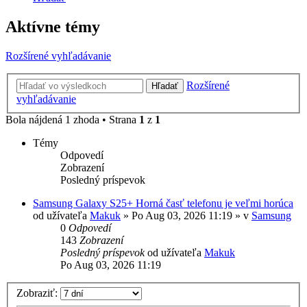
Aktívne témy
Rozšírené vyhľadávanie
Rozšírené
Hľadať
vyhľadávanie
Bola nájdená 1 zhoda • Strana
1
z
1
Témy
Odpovedí
Zobrazení
Posledný príspevok
Samsung Galaxy S25+ Horná časť telefonu je veľmi horúca
od užívateľa
Makuk
»
Po Aug 03, 2026 11:19
» v
Samsung
0
Odpovedí
143
Zobrazení
Posledný príspevok
od užívateľa
Makuk
Po Aug 03, 2026 11:19
Zobraziť: