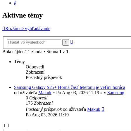
Hľadať
Aktívne témy
Rozšírené vyhľadávanie
Rozšírené
Hľadať
vyhľadávanie
Bola nájdená 1 zhoda • Strana
1
z
1
Témy
Odpovedí
Zobrazení
Posledný príspevok
Samsung Galaxy S25+ Horná časť telefonu je veľmi horúca
od užívateľa
Makuk
»
Po Aug 03, 2026 11:19
» v
Samsung
0
Odpovedí
175
Zobrazení
Posledný príspevok
od užívateľa
Makuk
Po Aug 03, 2026 11:19