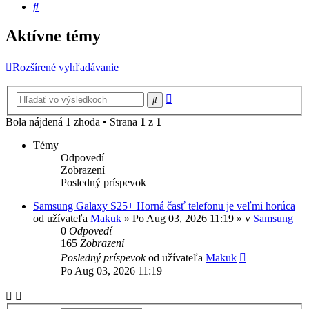
Hľadať
Aktívne témy
Rozšírené vyhľadávanie
Rozšírené
Hľadať
vyhľadávanie
Bola nájdená 1 zhoda • Strana
1
z
1
Témy
Odpovedí
Zobrazení
Posledný príspevok
Samsung Galaxy S25+ Horná časť telefonu je veľmi horúca
od užívateľa
Makuk
»
Po Aug 03, 2026 11:19
» v
Samsung
0
Odpovedí
165
Zobrazení
Posledný príspevok
od užívateľa
Makuk
Po Aug 03, 2026 11:19