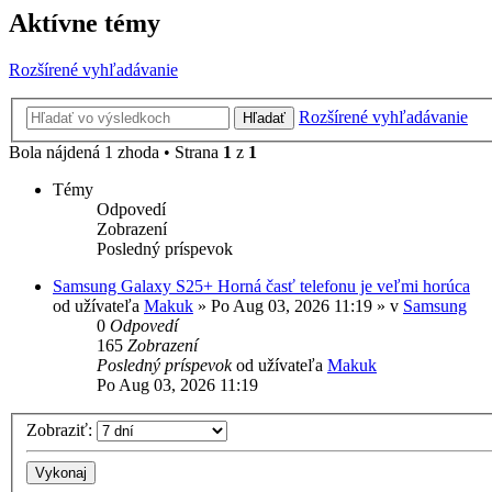
Aktívne témy
Rozšírené vyhľadávanie
Rozšírené vyhľadávanie
Hľadať
Bola nájdená 1 zhoda • Strana
1
z
1
Témy
Odpovedí
Zobrazení
Posledný príspevok
Samsung Galaxy S25+ Horná časť telefonu je veľmi horúca
od užívateľa
Makuk
»
Po Aug 03, 2026 11:19
» v
Samsung
0
Odpovedí
165
Zobrazení
Posledný príspevok
od užívateľa
Makuk
Po Aug 03, 2026 11:19
Zobraziť: