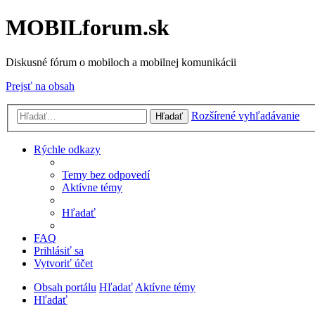
MOBILforum.sk
Diskusné fórum o mobiloch a mobilnej komunikácii
Prejsť na obsah
Rozšírené vyhľadávanie
Hľadať
Rýchle odkazy
Temy bez odpovedí
Aktívne témy
Hľadať
FAQ
Prihlásiť sa
Vytvoriť účet
Obsah portálu
Hľadať
Aktívne témy
Hľadať