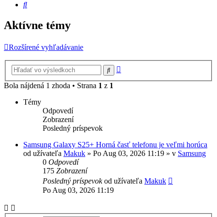
Hľadať
Aktívne témy
Rozšírené vyhľadávanie
Rozšírené
Hľadať
vyhľadávanie
Bola nájdená 1 zhoda • Strana
1
z
1
Témy
Odpovedí
Zobrazení
Posledný príspevok
Samsung Galaxy S25+ Horná časť telefonu je veľmi horúca
od užívateľa
Makuk
»
Po Aug 03, 2026 11:19
» v
Samsung
0
Odpovedí
175
Zobrazení
Posledný príspevok
od užívateľa
Makuk
Po Aug 03, 2026 11:19