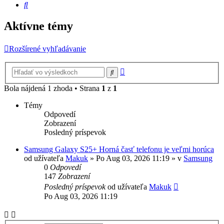
Hľadať
Aktívne témy
Rozšírené vyhľadávanie
Rozšírené
Hľadať
vyhľadávanie
Bola nájdená 1 zhoda • Strana
1
z
1
Témy
Odpovedí
Zobrazení
Posledný príspevok
Samsung Galaxy S25+ Horná časť telefonu je veľmi horúca
od užívateľa
Makuk
»
Po Aug 03, 2026 11:19
» v
Samsung
0
Odpovedí
147
Zobrazení
Posledný príspevok
od užívateľa
Makuk
Po Aug 03, 2026 11:19