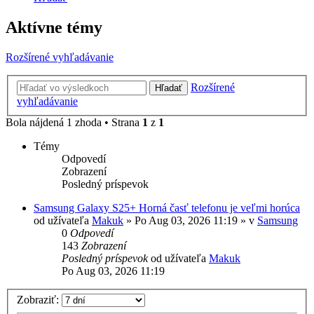
Aktívne témy
Rozšírené vyhľadávanie
Rozšírené
Hľadať
vyhľadávanie
Bola nájdená 1 zhoda • Strana
1
z
1
Témy
Odpovedí
Zobrazení
Posledný príspevok
Samsung Galaxy S25+ Horná časť telefonu je veľmi horúca
od užívateľa
Makuk
»
Po Aug 03, 2026 11:19
» v
Samsung
0
Odpovedí
143
Zobrazení
Posledný príspevok
od užívateľa
Makuk
Po Aug 03, 2026 11:19
Zobraziť: