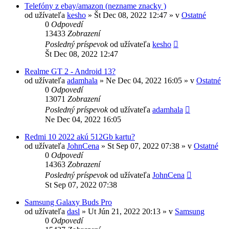
Telefóny z ebay/amazon (nezname znacky )
od užívateľa
kesho
»
Št Dec 08, 2022 12:47
» v
Ostatné
0
Odpovedí
13433
Zobrazení
Posledný príspevok
od užívateľa
kesho
Št Dec 08, 2022 12:47
Realme GT 2 - Android 13?
od užívateľa
adamhala
»
Ne Dec 04, 2022 16:05
» v
Ostatné
0
Odpovedí
13071
Zobrazení
Posledný príspevok
od užívateľa
adamhala
Ne Dec 04, 2022 16:05
Redmi 10 2022 akú 512Gb kartu?
od užívateľa
JohnCena
»
St Sep 07, 2022 07:38
» v
Ostatné
0
Odpovedí
14363
Zobrazení
Posledný príspevok
od užívateľa
JohnCena
St Sep 07, 2022 07:38
Samsung Galaxy Buds Pro
od užívateľa
dasl
»
Ut Jún 21, 2022 20:13
» v
Samsung
0
Odpovedí