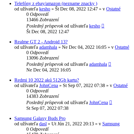
Telefóny z ebay/amazon (nezname znacky )
od užívateľa
kesho
»
Št Dec 08, 2022 12:47
» v
Ostatné
0
Odpovedí
13466
Zobrazení
Posledný príspevok
od užívateľa
kesho
Št Dec 08, 2022 12:47
Realme GT 2 - Android 13?
od užívateľa
adamhala
»
Ne Dec 04, 2022 16:05
» v
Ostatné
0
Odpovedí
13096
Zobrazení
Posledný príspevok
od užívateľa
adamhala
Ne Dec 04, 2022 16:05
Redmi 10 2022 akú 512Gb kartu?
od užívateľa
JohnCena
»
St Sep 07, 2022 07:38
» v
Ostatné
0
Odpovedí
14383
Zobrazení
Posledný príspevok
od užívateľa
JohnCena
St Sep 07, 2022 07:38
Samsung Galaxy Buds Pro
od užívateľa
dasl
»
Ut Jún 21, 2022 20:13
» v
Samsung
0
Odpovedí