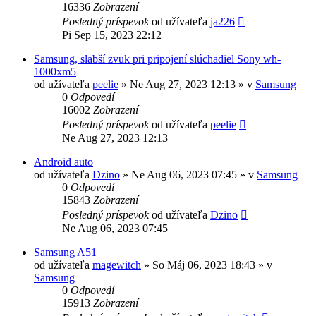
16336
Zobrazení
Posledný príspevok
od užívateľa
ja226
Pi Sep 15, 2023 22:12
Samsung, slabší zvuk pri pripojení slúchadiel Sony wh-
1000xm5
od užívateľa
peelie
»
Ne Aug 27, 2023 12:13
» v
Samsung
0
Odpovedí
16002
Zobrazení
Posledný príspevok
od užívateľa
peelie
Ne Aug 27, 2023 12:13
Android auto
od užívateľa
Dzino
»
Ne Aug 06, 2023 07:45
» v
Samsung
0
Odpovedí
15843
Zobrazení
Posledný príspevok
od užívateľa
Dzino
Ne Aug 06, 2023 07:45
Samsung A51
od užívateľa
magewitch
»
So Máj 06, 2023 18:43
» v
Samsung
0
Odpovedí
15913
Zobrazení