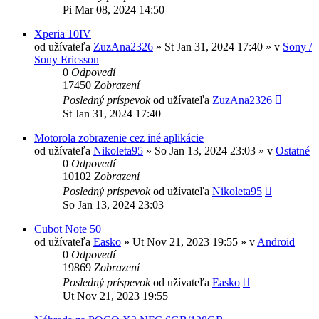
Pi Mar 08, 2024 14:50
Xperia 10IV
od užívateľa
ZuzAna2326
»
St Jan 31, 2024 17:40
» v
Sony /
Sony Ericsson
0
Odpovedí
17450
Zobrazení
Posledný príspevok
od užívateľa
ZuzAna2326
St Jan 31, 2024 17:40
Motorola zobrazenie cez iné aplikácie
od užívateľa
Nikoleta95
»
So Jan 13, 2024 23:03
» v
Ostatné
0
Odpovedí
10102
Zobrazení
Posledný príspevok
od užívateľa
Nikoleta95
So Jan 13, 2024 23:03
Cubot Note 50
od užívateľa
Easko
»
Ut Nov 21, 2023 19:55
» v
Android
0
Odpovedí
19869
Zobrazení
Posledný príspevok
od užívateľa
Easko
Ut Nov 21, 2023 19:55