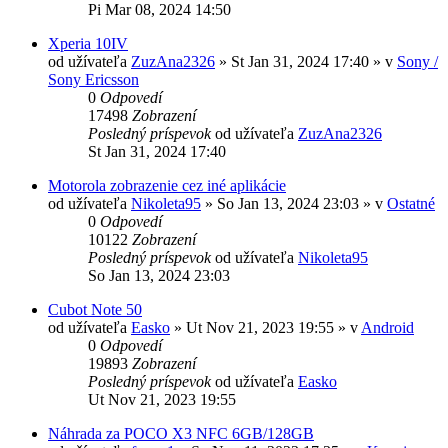
Pi Mar 08, 2024 14:50
Xperia 10IV
od užívateľa
ZuzAna2326
»
St Jan 31, 2024 17:40
» v
Sony /
Sony Ericsson
0
Odpovedí
17498
Zobrazení
Posledný príspevok
od užívateľa
ZuzAna2326
St Jan 31, 2024 17:40
Motorola zobrazenie cez iné aplikácie
od užívateľa
Nikoleta95
»
So Jan 13, 2024 23:03
» v
Ostatné
0
Odpovedí
10122
Zobrazení
Posledný príspevok
od užívateľa
Nikoleta95
So Jan 13, 2024 23:03
Cubot Note 50
od užívateľa
Easko
»
Ut Nov 21, 2023 19:55
» v
Android
0
Odpovedí
19893
Zobrazení
Posledný príspevok
od užívateľa
Easko
Ut Nov 21, 2023 19:55
Náhrada za POCO X3 NFC 6GB/128GB