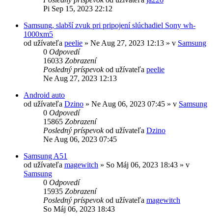
Pi Sep 15, 2023 22:12
Samsung, slabší zvuk pri pripojení slúchadiel Sony wh-
1000xm5
od užívateľa
peelie
»
Ne Aug 27, 2023 12:13
» v
Samsung
0
Odpovedí
16033
Zobrazení
Posledný príspevok
od užívateľa
peelie
Ne Aug 27, 2023 12:13
Android auto
od užívateľa
Dzino
»
Ne Aug 06, 2023 07:45
» v
Samsung
0
Odpovedí
15865
Zobrazení
Posledný príspevok
od užívateľa
Dzino
Ne Aug 06, 2023 07:45
Samsung A51
od užívateľa
magewitch
»
So Máj 06, 2023 18:43
» v
Samsung
0
Odpovedí
15935
Zobrazení
Posledný príspevok
od užívateľa
magewitch
So Máj 06, 2023 18:43