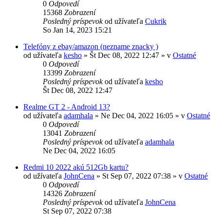
0
Odpovedí
15368
Zobrazení
Posledný príspevok
od užívateľa
Cukrik
So Jan 14, 2023 15:21
Telefóny z ebay/amazon (nezname znacky )
od užívateľa
kesho
»
Št Dec 08, 2022 12:47
» v
Ostatné
0
Odpovedí
13399
Zobrazení
Posledný príspevok
od užívateľa
kesho
Št Dec 08, 2022 12:47
Realme GT 2 - Android 13?
od užívateľa
adamhala
»
Ne Dec 04, 2022 16:05
» v
Ostatné
0
Odpovedí
13041
Zobrazení
Posledný príspevok
od užívateľa
adamhala
Ne Dec 04, 2022 16:05
Redmi 10 2022 akú 512Gb kartu?
od užívateľa
JohnCena
»
St Sep 07, 2022 07:38
» v
Ostatné
0
Odpovedí
14326
Zobrazení
Posledný príspevok
od užívateľa
JohnCena
St Sep 07, 2022 07:38