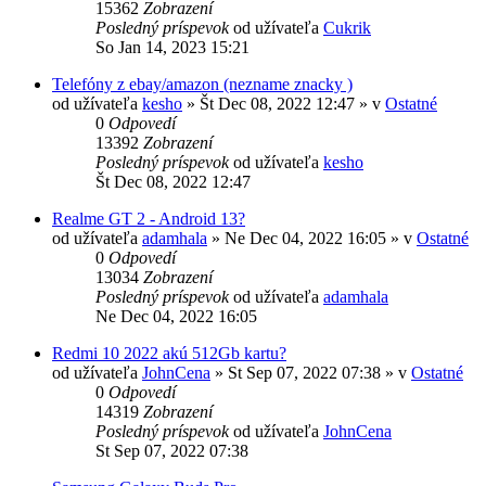
15362
Zobrazení
Posledný príspevok
od užívateľa
Cukrik
So Jan 14, 2023 15:21
Telefóny z ebay/amazon (nezname znacky )
od užívateľa
kesho
»
Št Dec 08, 2022 12:47
» v
Ostatné
0
Odpovedí
13392
Zobrazení
Posledný príspevok
od užívateľa
kesho
Št Dec 08, 2022 12:47
Realme GT 2 - Android 13?
od užívateľa
adamhala
»
Ne Dec 04, 2022 16:05
» v
Ostatné
0
Odpovedí
13034
Zobrazení
Posledný príspevok
od užívateľa
adamhala
Ne Dec 04, 2022 16:05
Redmi 10 2022 akú 512Gb kartu?
od užívateľa
JohnCena
»
St Sep 07, 2022 07:38
» v
Ostatné
0
Odpovedí
14319
Zobrazení
Posledný príspevok
od užívateľa
JohnCena
St Sep 07, 2022 07:38