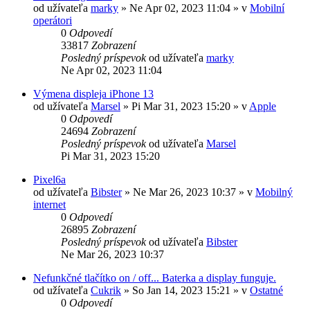
od užívateľa
marky
»
Ne Apr 02, 2023 11:04
» v
Mobilní
operátori
0
Odpovedí
33817
Zobrazení
Posledný príspevok
od užívateľa
marky
Ne Apr 02, 2023 11:04
Výmena displeja iPhone 13
od užívateľa
Marsel
»
Pi Mar 31, 2023 15:20
» v
Apple
0
Odpovedí
24694
Zobrazení
Posledný príspevok
od užívateľa
Marsel
Pi Mar 31, 2023 15:20
Pixel6a
od užívateľa
Bibster
»
Ne Mar 26, 2023 10:37
» v
Mobilný
internet
0
Odpovedí
26895
Zobrazení
Posledný príspevok
od užívateľa
Bibster
Ne Mar 26, 2023 10:37
Nefunkčné tlačítko on / off... Baterka a display funguje.
od užívateľa
Cukrik
»
So Jan 14, 2023 15:21
» v
Ostatné
0
Odpovedí