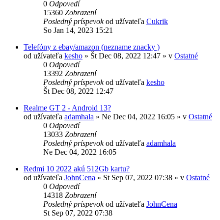
0
Odpovedí
15360
Zobrazení
Posledný príspevok
od užívateľa
Cukrik
So Jan 14, 2023 15:21
Telefóny z ebay/amazon (nezname znacky )
od užívateľa
kesho
»
Št Dec 08, 2022 12:47
» v
Ostatné
0
Odpovedí
13392
Zobrazení
Posledný príspevok
od užívateľa
kesho
Št Dec 08, 2022 12:47
Realme GT 2 - Android 13?
od užívateľa
adamhala
»
Ne Dec 04, 2022 16:05
» v
Ostatné
0
Odpovedí
13033
Zobrazení
Posledný príspevok
od užívateľa
adamhala
Ne Dec 04, 2022 16:05
Redmi 10 2022 akú 512Gb kartu?
od užívateľa
JohnCena
»
St Sep 07, 2022 07:38
» v
Ostatné
0
Odpovedí
14318
Zobrazení
Posledný príspevok
od užívateľa
JohnCena
St Sep 07, 2022 07:38