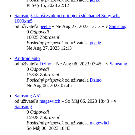
Pi Sep 15, 2023 22:12
Samsung, slabší zvuk pri pripojení slúchadiel Sony wh-
1000xm5
od užívateľa
peelie
»
Ne Aug 27, 2023 12:13
» v
Samsung
0
Odpovedí
16025
Zobrazení
Posledný príspevok
od užívateľa
peelie
Ne Aug 27, 2023 12:13
Android auto
od užívateľa
Dzino
»
Ne Aug 06, 2023 07:45
» v
Samsung
0
Odpovedí
15858
Zobrazení
Posledný príspevok
od užívateľa
Dzino
Ne Aug 06, 2023 07:45
Samsung A51
od užívateľa
magewitch
»
So Máj 06, 2023 18:43
» v
Samsung
0
Odpovedí
15928
Zobrazení
Posledný príspevok
od užívateľa
magewitch
So Máj 06, 2023 18:43