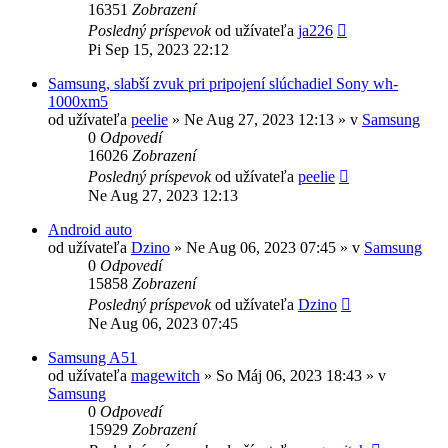
16351
Zobrazení
Posledný príspevok
od užívateľa
ja226
Pi Sep 15, 2023 22:12
Samsung, slabší zvuk pri pripojení slúchadiel Sony wh-
1000xm5
od užívateľa
peelie
»
Ne Aug 27, 2023 12:13
» v
Samsung
0
Odpovedí
16026
Zobrazení
Posledný príspevok
od užívateľa
peelie
Ne Aug 27, 2023 12:13
Android auto
od užívateľa
Dzino
»
Ne Aug 06, 2023 07:45
» v
Samsung
0
Odpovedí
15858
Zobrazení
Posledný príspevok
od užívateľa
Dzino
Ne Aug 06, 2023 07:45
Samsung A51
od užívateľa
magewitch
»
So Máj 06, 2023 18:43
» v
Samsung
0
Odpovedí
15929
Zobrazení