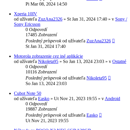
Pi Mar 08, 2024 14:50
Xperia 10IV
od užívateľa
ZuzAna2326
»
St Jan 31, 2024 17:40
» v
Sony /
Sony Ericsson
0
Odpovedí
17485
Zobrazení
Posledný príspevok
od užívateľa
ZuzAna2326
St Jan 31, 2024 17:40
Motorola zobrazenie cez iné aplikácie
od užívateľa
Nikoleta95
»
So Jan 13, 2024 23:03
» v
Ostatné
0
Odpovedí
10116
Zobrazení
Posledný príspevok
od užívateľa
Nikoleta95
So Jan 13, 2024 23:03
Cubot Note 50
od užívateľa
Easko
»
Ut Nov 21, 2023 19:55
» v
Android
0
Odpovedí
19887
Zobrazení
Posledný príspevok
od užívateľa
Easko
Ut Nov 21, 2023 19:55