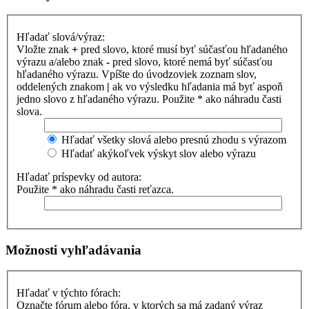
Hľadať slová/výraz:
Vložte znak
+
pred slovo, ktoré musí byť súčasťou hľadaného
výrazu a/alebo znak
-
pred slovo, ktoré nemá byť súčasťou
hľadaného výrazu. Vpíšte do úvodzoviek zoznam slov,
oddelených znakom
|
ak vo výsledku hľadania má byť aspoň
jedno slovo z hľadaného výrazu. Použite * ako náhradu časti
slova.
Hľadať všetky slová alebo presnú zhodu s výrazom
Hľadať akýkoľvek výskyt slov alebo výrazu
Hľadať príspevky od autora:
Použite * ako náhradu časti reťazca.
Možnosti vyhľadávania
Hľadať v týchto fórach:
Označte fórum alebo fóra, v ktorých sa má zadaný výraz