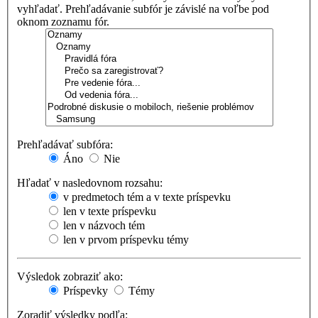
vyhľadať. Prehľadávanie subfór je závislé na voľbe pod
oknom zoznamu fór.
Prehľadávať subfóra:
Áno
Nie
Hľadať v nasledovnom rozsahu:
v predmetoch tém a v texte príspevku
len v texte príspevku
len v názvoch tém
len v prvom príspevku témy
Výsledok zobraziť ako:
Príspevky
Témy
Zoradiť výsledky podľa: