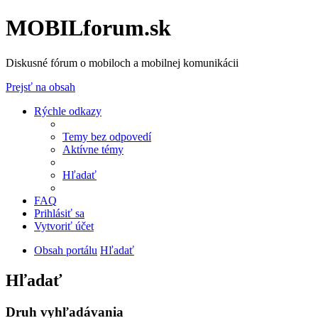
MOBILforum.sk
Diskusné fórum o mobiloch a mobilnej komunikácii
Prejsť na obsah
Rýchle odkazy
Temy bez odpovedí
Aktívne témy
Hľadať
FAQ
Prihlásiť sa
Vytvoriť účet
Obsah portálu
Hľadať
Hľadať
Druh vyhľadávania