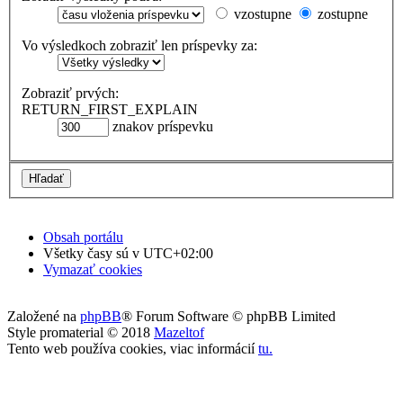
vzostupne
zostupne
Vo výsledkoch zobraziť len príspevky za:
Zobraziť prvých:
RETURN_FIRST_EXPLAIN
znakov príspevku
Obsah portálu
Všetky časy sú v
UTC+02:00
Vymazať cookies
Založené na
phpBB
® Forum Software © phpBB Limited
Style promaterial © 2018
Mazeltof
Tento web používa cookies, viac informácií
tu
.