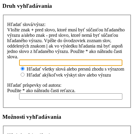
Druh vyhľadávania
Hľadať slová/výraz:
Vložte znak
+
pred slovo, ktoré musí byť súčasťou hľadaného
výrazu a/alebo znak
-
pred slovo, ktoré nemá byť súčasťou
hľadaného výrazu. Vpíšte do úvodzoviek zoznam slov,
oddelených znakom
|
ak vo výsledku hľadania má byť aspoň
jedno slovo z hľadaného výrazu. Použite * ako náhradu časti
slova.
Hľadať všetky slová alebo presnú zhodu s výrazom
Hľadať akýkoľvek výskyt slov alebo výrazu
Hľadať príspevky od autora:
Použite * ako náhradu časti reťazca.
Možnosti vyhľadávania