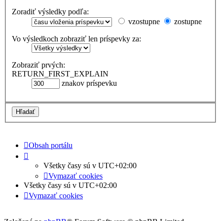
Zoradiť výsledky podľa:
vzostupne
zostupne
Vo výsledkoch zobraziť len príspevky za:
Zobraziť prvých:
RETURN_FIRST_EXPLAIN
znakov príspevku
Obsah portálu
Všetky časy sú v
UTC+02:00
Vymazať cookies
Všetky časy sú v
UTC+02:00
Vymazať cookies