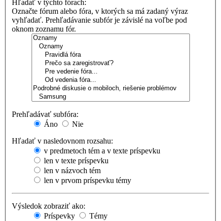
Hľadať v týchto fórach:
Označte fórum alebo fóra, v ktorých sa má zadaný výraz
vyhľadať. Prehľadávanie subfór je závislé na voľbe pod
oknom zoznamu fór.
Prehľadávať subfóra:
Áno
Nie
Hľadať v nasledovnom rozsahu:
v predmetoch tém a v texte príspevku
len v texte príspevku
len v názvoch tém
len v prvom príspevku témy
Výsledok zobraziť ako:
Príspevky
Témy