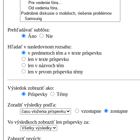
Prehľadávať subfóra:
Áno
Nie
Hľadať v nasledovnom rozsahu:
v predmetoch tém a v texte príspevku
len v texte príspevku
len v názvoch tém
len v prvom príspevku témy
Výsledok zobraziť ako:
Príspevky
Témy
Zoradiť výsledky podľa:
vzostupne
zostupne
Vo výsledkoch zobraziť len príspevky za:
Zobraziť prvých: