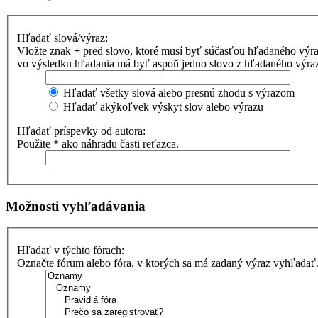
Hľadať slová/výraz:
Vložte znak
+
pred slovo, ktoré musí byť súčasťou hľadaného výr
vo výsledku hľadania má byť aspoň jedno slovo z hľadaného výrazu
Hľadať všetky slová alebo presnú zhodu s výrazom
Hľadať akýkoľvek výskyt slov alebo výrazu
Hľadať príspevky od autora:
Použite * ako náhradu časti reťazca.
Možnosti vyhľadávania
Hľadať v týchto fórach:
Označte fórum alebo fóra, v ktorých sa má zadaný výraz vyhľadať