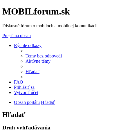
MOBILforum.sk
Diskusné fórum o mobiloch a mobilnej komunikácii
Prejsť na obsah
Rýchle odkazy
Temy bez odpovedí
Aktívne témy
Hľadať
FAQ
Prihlásiť sa
Vytvoriť účet
Obsah portálu
Hľadať
Hľadať
Druh vyhľadávania