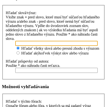
Hľadať slová/výraz:
Vložte znak
+
pred slovo, ktoré musí byť súčasťou hľadaného
výrazu a/alebo znak
-
pred slovo, ktoré nemá byť súčasťou
hľadaného výrazu. Vpíšte do úvodzoviek zoznam slov,
oddelených znakom
|
ak vo výsledku hľadania má byť aspoň
jedno slovo z hľadaného výrazu. Použite * ako náhradu časti
slova.
Hľadať všetky slová alebo presnú zhodu s výrazom
Hľadať akýkoľvek výskyt slov alebo výrazu
Hľadať príspevky od autora:
Použite * ako náhradu časti reťazca.
Možnosti vyhľadávania
Hľadať v týchto fórach:
Označte fórum alebo fóra, v ktorých sa má zadaný výraz