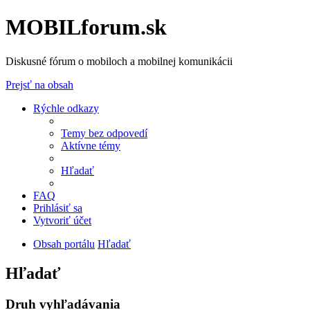
MOBILforum.sk
Diskusné fórum o mobiloch a mobilnej komunikácii
Prejsť na obsah
Rýchle odkazy
Temy bez odpovedí
Aktívne témy
Hľadať
FAQ
Prihlásiť sa
Vytvoriť účet
Obsah portálu
Hľadať
Hľadať
Druh vyhľadávania