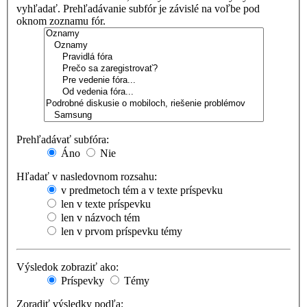
vyhľadať. Prehľadávanie subfór je závislé na voľbe pod
oknom zoznamu fór.
Prehľadávať subfóra:
Áno
Nie
Hľadať v nasledovnom rozsahu:
v predmetoch tém a v texte príspevku
len v texte príspevku
len v názvoch tém
len v prvom príspevku témy
Výsledok zobraziť ako:
Príspevky
Témy
Zoradiť výsledky podľa: