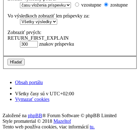
vzostupne
zostupne
Vo výsledkoch zobraziť len príspevky za:
Zobraziť prvých:
RETURN_FIRST_EXPLAIN
znakov príspevku
Obsah portálu
Všetky časy sú v
UTC+02:00
Vymazať cookies
Založené na
phpBB
® Forum Software © phpBB Limited
Style promaterial © 2018
Mazeltof
Tento web používa cookies, viac informácií
tu
.