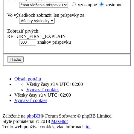
vzostupne
zostupne
Vo výsledkoch zobraziť len príspevky za:
Zobraziť prvých:
RETURN_FIRST_EXPLAIN
znakov príspevku
Obsah portálu
Všetky časy sú v
UTC+02:00
Vymazať cookies
Všetky časy sú v
UTC+02:00
Vymazať cookies
Založené na
phpBB
® Forum Software © phpBB Limited
Style promaterial © 2018
Mazeltof
Tento web používa cookies, viac informácií
tu
.