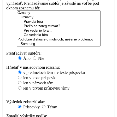
vyhľadať. Prehľadávanie subfór je závislé na voľbe pod
oknom zoznamu fór.
Prehľadávať subfóra:
Áno
Nie
Hľadať v nasledovnom rozsahu:
v predmetoch tém a v texte príspevku
len v texte príspevku
len v názvoch tém
len v prvom príspevku témy
Výsledok zobraziť ako:
Príspevky
Témy
Zoradiť výsledky podľa: