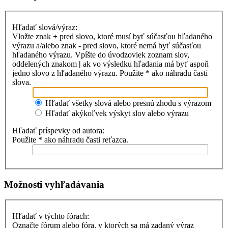
Hľadať slová/výraz:
Vložte znak
+
pred slovo, ktoré musí byť súčasťou hľadaného
výrazu a/alebo znak
-
pred slovo, ktoré nemá byť súčasťou
hľadaného výrazu. Vpíšte do úvodzoviek zoznam slov,
oddelených znakom
|
ak vo výsledku hľadania má byť aspoň
jedno slovo z hľadaného výrazu. Použite * ako náhradu časti
slova.
Hľadať všetky slová alebo presnú zhodu s výrazom
Hľadať akýkoľvek výskyt slov alebo výrazu
Hľadať príspevky od autora:
Použite * ako náhradu časti reťazca.
Možnosti vyhľadávania
Hľadať v týchto fórach:
Označte fórum alebo fóra, v ktorých sa má zadaný výraz