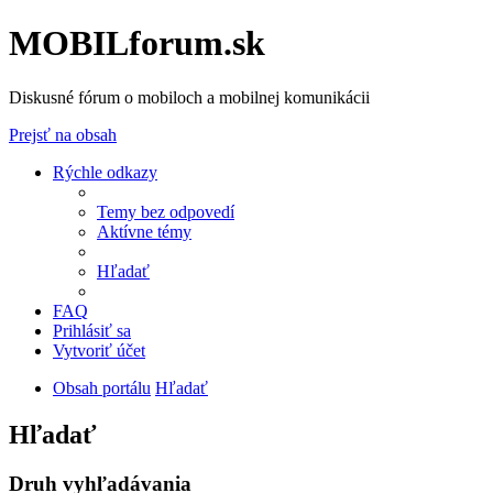
MOBILforum.sk
Diskusné fórum o mobiloch a mobilnej komunikácii
Prejsť na obsah
Rýchle odkazy
Temy bez odpovedí
Aktívne témy
Hľadať
FAQ
Prihlásiť sa
Vytvoriť účet
Obsah portálu
Hľadať
Hľadať
Druh vyhľadávania