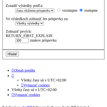
Zoradiť výsledky podľa:
vzostupne
zostupne
Vo výsledkoch zobraziť len príspevky za:
Zobraziť prvých:
RETURN_FIRST_EXPLAIN
znakov príspevku
Obsah portálu
Všetky časy sú v
UTC+02:00
Vymazať cookies
Všetky časy sú v
UTC+02:00
Vymazať cookies