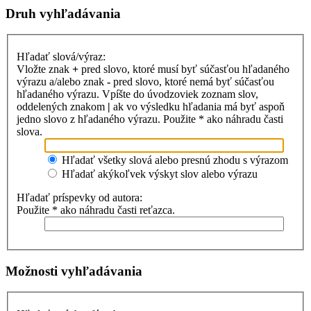
Druh vyhľadávania
Hľadať slová/výraz:
Vložte znak
+
pred slovo, ktoré musí byť súčasťou hľadaného
výrazu a/alebo znak
-
pred slovo, ktoré nemá byť súčasťou
hľadaného výrazu. Vpíšte do úvodzoviek zoznam slov,
oddelených znakom
|
ak vo výsledku hľadania má byť aspoň
jedno slovo z hľadaného výrazu. Použite * ako náhradu časti
slova.
Hľadať všetky slová alebo presnú zhodu s výrazom
Hľadať akýkoľvek výskyt slov alebo výrazu
Hľadať príspevky od autora:
Použite * ako náhradu časti reťazca.
Možnosti vyhľadávania