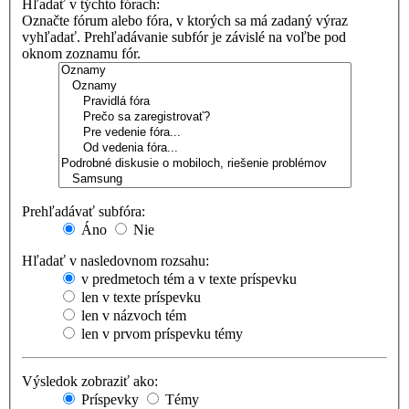
Hľadať v týchto fórach:
Označte fórum alebo fóra, v ktorých sa má zadaný výraz
vyhľadať. Prehľadávanie subfór je závislé na voľbe pod
oknom zoznamu fór.
Prehľadávať subfóra:
Áno
Nie
Hľadať v nasledovnom rozsahu:
v predmetoch tém a v texte príspevku
len v texte príspevku
len v názvoch tém
len v prvom príspevku témy
Výsledok zobraziť ako:
Príspevky
Témy