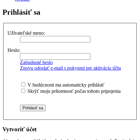
Prihlásiť sa
Užívateľské meno:
Heslo:
Zabudnuté heslo
Znovu odoslať e-mail s pokynmi pre aktiváciu účtu
V budúcnosti ma automaticky prihlásiť
Skrýť moju prítomnosť počas tohoto pripojenia
Vytvoriť účet