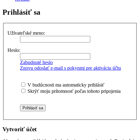
Prihlásiť sa
Užívateľské meno:
Heslo:
Zabudnuté heslo
Znovu odoslať e-mail s pokynmi pre aktiváciu účtu
V budúcnosti ma automaticky prihlásiť
Skrýť moju prítomnosť počas tohoto pripojenia
Vytvoriť účet