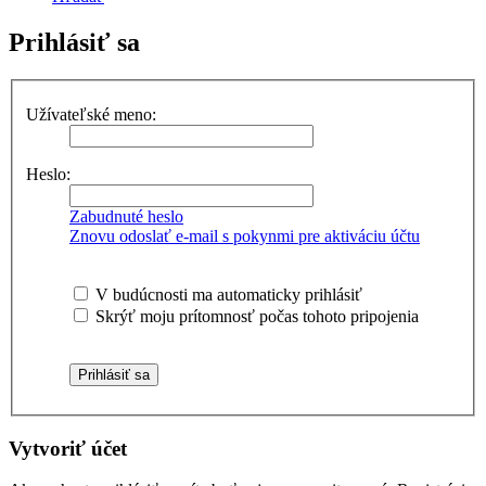
Prihlásiť sa
Užívateľské meno:
Heslo:
Zabudnuté heslo
Znovu odoslať e-mail s pokynmi pre aktiváciu účtu
V budúcnosti ma automaticky prihlásiť
Skrýť moju prítomnosť počas tohoto pripojenia
Vytvoriť účet