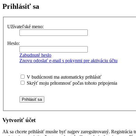
Prihlásiť sa
Užívateľské meno:
Heslo:
Zabudnuté heslo
Znovu odoslať e-mail s pokynmi pre aktiváciu účtu
V budúcnosti ma automaticky prihlásiť
Skrýť moju prítomnosť počas tohoto pripojenia
Vytvoriť účet
Ak sa chcete prihlásiť musíte byť najprv zaregsitrovaný. Registrácia