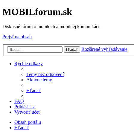
MOBILforum.sk
Diskusné fórum o mobiloch a mobilnej komunikácii
Prejsť na obsah
Rozšírené vyhľadávanie
Hľadať
Rýchle odkazy
Temy bez odpovedí
Aktívne témy
Hľadať
FAQ
Prihlásiť sa
Vytvoriť účet
Obsah portálu
Hľadať