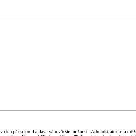
 trvá len pár sekúnd a dáva vám väčšie možnosti. Administrátor fóra m