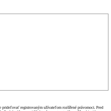
ôže prideľovať registrovaným užívateľom rozšířené právomoci. Pred