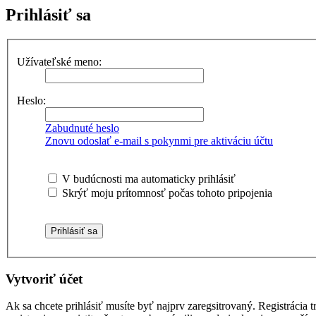
Prihlásiť sa
Užívateľské meno:
Heslo:
Zabudnuté heslo
Znovu odoslať e-mail s pokynmi pre aktiváciu účtu
V budúcnosti ma automaticky prihlásiť
Skrýť moju prítomnosť počas tohoto pripojenia
Vytvoriť účet
Ak sa chcete prihlásiť musíte byť najprv zaregsitrovaný. Registrácia