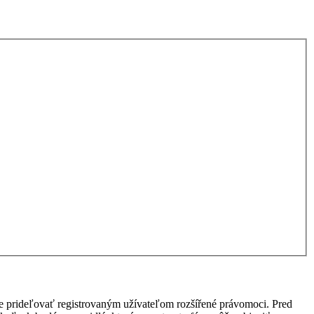
ôže prideľovať registrovaným užívateľom rozšířené právomoci. Pred