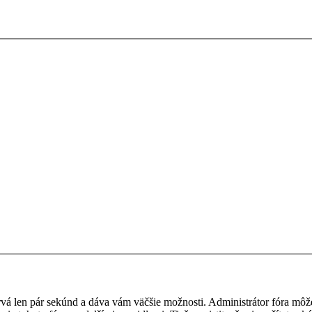
 trvá len pár sekúnd a dáva vám väčšie možnosti. Administrátor fóra m