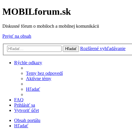
MOBILforum.sk
Diskusné fórum o mobiloch a mobilnej komunikácii
Prejsť na obsah
Rozšírené vyhľadávanie
Hľadať
Rýchle odkazy
Temy bez odpovedí
Aktívne témy
Hľadať
FAQ
Prihlásiť sa
Vytvoriť účet
Obsah portálu
Hľadať