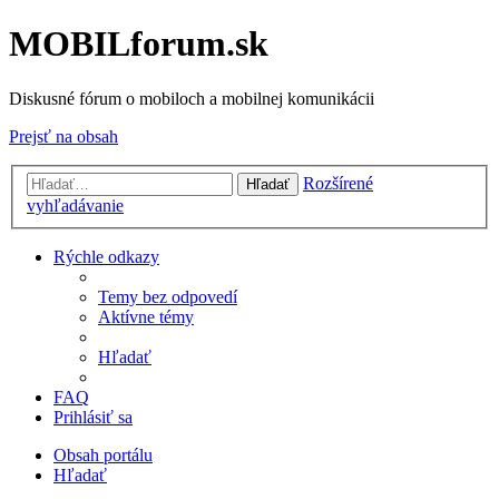
MOBILforum.sk
Diskusné fórum o mobiloch a mobilnej komunikácii
Prejsť na obsah
Rozšírené
Hľadať
vyhľadávanie
Rýchle odkazy
Temy bez odpovedí
Aktívne témy
Hľadať
FAQ
Prihlásiť sa
Obsah portálu
Hľadať