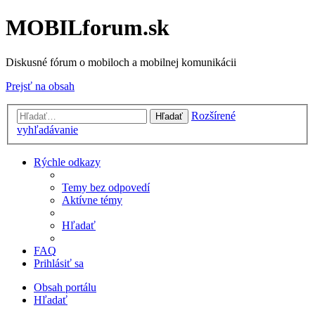
MOBILforum.sk
Diskusné fórum o mobiloch a mobilnej komunikácii
Prejsť na obsah
Rozšírené
Hľadať
vyhľadávanie
Rýchle odkazy
Temy bez odpovedí
Aktívne témy
Hľadať
FAQ
Prihlásiť sa
Obsah portálu
Hľadať