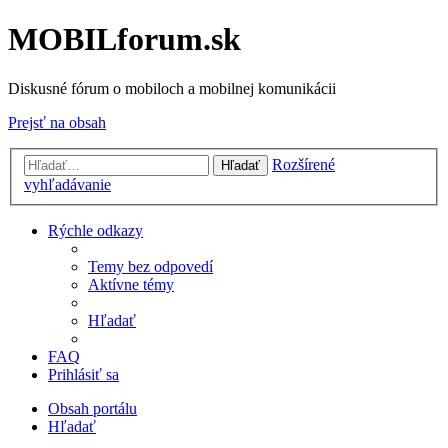
MOBILforum.sk
Diskusné fórum o mobiloch a mobilnej komunikácii
Prejsť na obsah
Rozšírené
Hľadať
vyhľadávanie
Rýchle odkazy
Temy bez odpovedí
Aktívne témy
Hľadať
FAQ
Prihlásiť sa
Obsah portálu
Hľadať