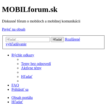
MOBILforum.sk
Diskusné fórum o mobiloch a mobilnej komunikácii
Prejsť na obsah
Rozšírené
Hľadať
vyhľadávanie
Rýchle odkazy
Temy bez odpovedí
Aktívne témy
Hľadať
FAQ
Prihlásiť sa
Obsah portálu
Hľadať