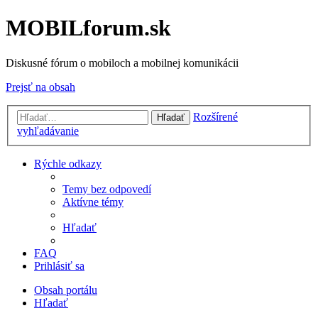
MOBILforum.sk
Diskusné fórum o mobiloch a mobilnej komunikácii
Prejsť na obsah
Rozšírené
Hľadať
vyhľadávanie
Rýchle odkazy
Temy bez odpovedí
Aktívne témy
Hľadať
FAQ
Prihlásiť sa
Obsah portálu
Hľadať